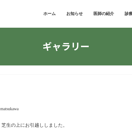
ホーム
お知らせ
医師の紹介
診
ギャラリー
c-matsukawa
、芝生の上にお引越ししました。