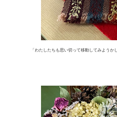
「わたしたちも思い切って移動してみようか
0